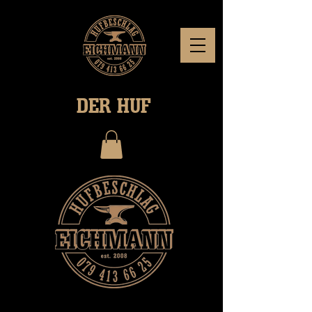
DER HUF