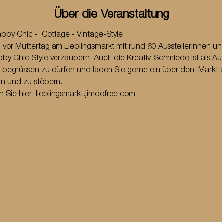
Über die Veranstaltung
by Chic -  Cottage - Vintage-Style 
vor Muttertag am Lieblingsmarkt mit rund 60 Ausstellerinnen und 
y Chic Style verzaubern. Auch die Kreativ-Schmiede ist als Ausst
 begrüssen zu dürfen und laden Sie gerne ein über den  Markt 
n und zu stöbern. 
n Sie
 hier
: 
lieblingsmarkt.jimdofree.com