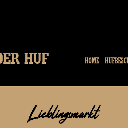
DER HUF
HOME
HUFBESC
Lieblingsmarkt