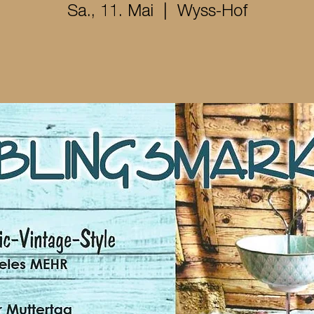
Sa., 11. Mai
  |  
Wyss-Hof