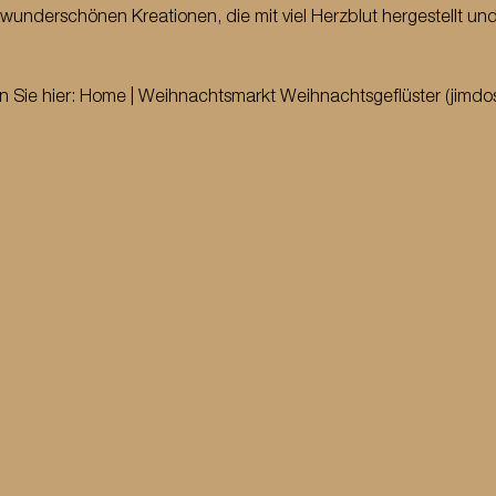
wunderschönen Kreationen, die mit viel Herzblut hergestellt und
 Sie hier: 
Home | Weihnachtsmarkt Weihnachtsgeflüster (
jimdo