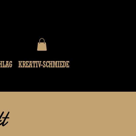
HLAG
KREATIV-SCHMIEDE
kt