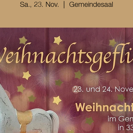
Sa., 23. Nov.
  |  
Gemeindesaal