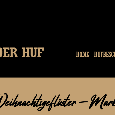
DER HUF
HOME
HUFBESC
eihnachtsgeflüster - Mar