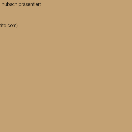
 hübsch präsentiert 
site.com
)